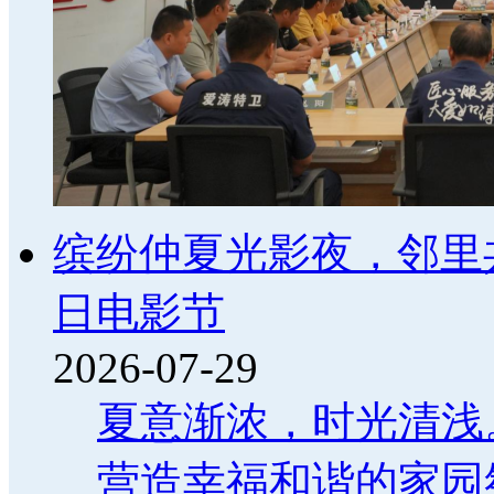
缤纷仲夏光影夜，邻里
日电影节
2026-07-29
夏意渐浓，时光清浅
营造幸福和谐的家园