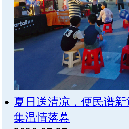
夏日送清凉，便民谱新篇
集温情落幕