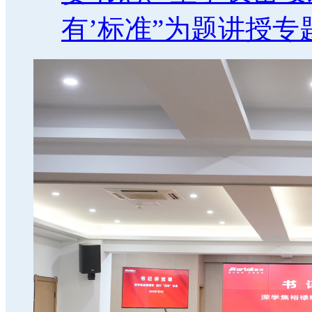
有’标准”为题讲授专题