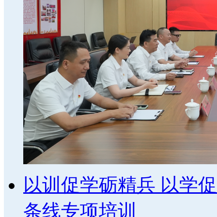
以训促学砺精兵 以学促
条线专项培训