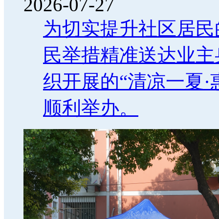
2026-07-27
为切实提升社区居民
民举措精准送达业主
织开展的“清凉一夏
顺利举办。