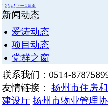
1
2
3
4
5
下一页
尾页
新闻动态
爱涛动态
项目动态
党群之窗
联系我们：0514-878758
友情链接：
扬州市住房和
建设厅
扬州市物业管理协