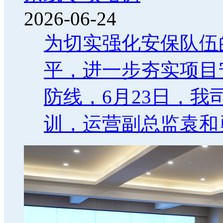
2026-06-24
为切实强化安保队伍
平，进一步夯实项目
防线，6月23日，
训，运营副总监袁和勇