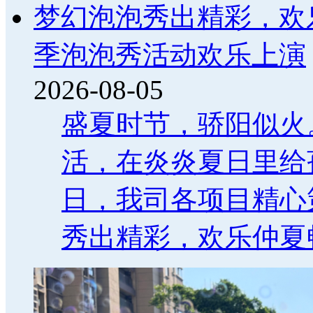
梦幻泡泡秀出精彩，欢
季泡泡秀活动欢乐上演
2026-08-05
盛夏时节，骄阳似火
活，在炎炎夏日里给
日，我司各项目精心
秀出精彩，欢乐仲夏畅