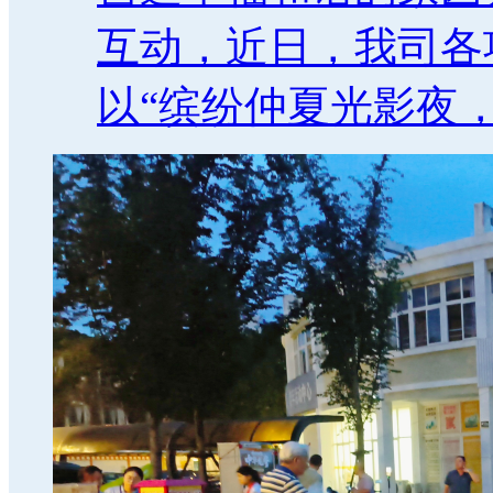
互动，近日，我司各
以“缤纷仲夏光影夜，