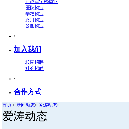
行政写字楼物业
医院物业
学校物业
路河物业
公园物业
/
加入我们
校园招聘
社会招聘
/
合作方式
首页
>
新闻动态
>
爱涛动态
>
爱涛动态