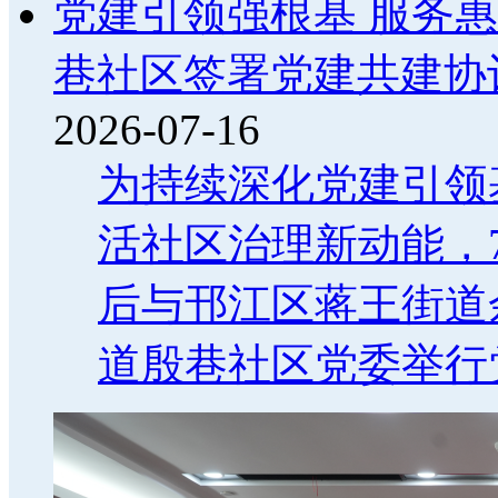
党建引领强根基 服务
巷社区签署党建共建协
2026-07-16
为持续深化党建引领
活社区治理新动能，7
后与邗江区蒋王街道
道殷巷社区党委举行党