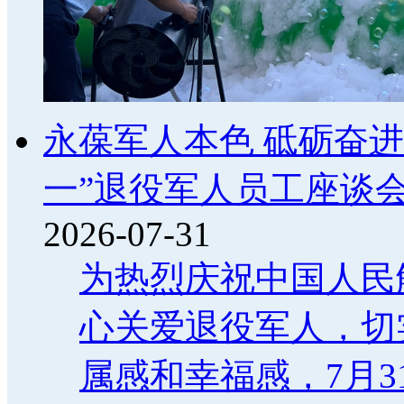
永葆军人本色 砥砺奋进
一”退役军人员工座谈
2026-07-31
为热烈庆祝中国人民
心关爱退役军人，切
属感和幸福感，7月3