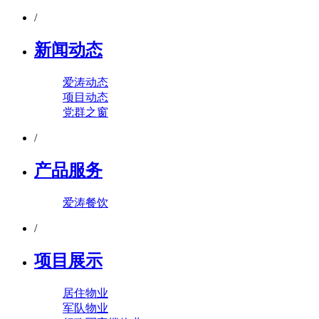
/
新闻动态
爱涛动态
项目动态
党群之窗
/
产品服务
爱涛餐饮
/
项目展示
居住物业
军队物业