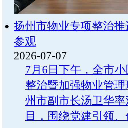
扬州市物业专项整治推
参观
2026-07-07
7月6日下午，全市
整治暨加强物业管理
州市副市长汤卫华率
目，围绕党建引领、信