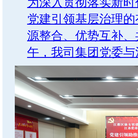
为深入贯彻落实新时
党建引领基层治理的
源整合、优势互补、共
午，我司集团党委与江