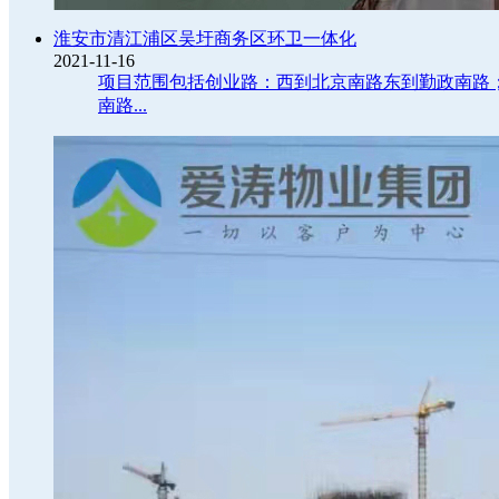
淮安市清江浦区吴圩商务区环卫一体化
2021-11-16
项目范围包括创业路：西到北京南路东到勤政南路
南路...