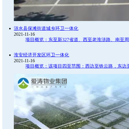
涟水县保滩街道城乡环卫一体化
2021-11-16
项目概览：东至新327省道、西至老淮涟路、南至
淮安经济开发区环卫一体化
2021-11-16
项目概览：该项目四至范围：西边至铁云路，东边