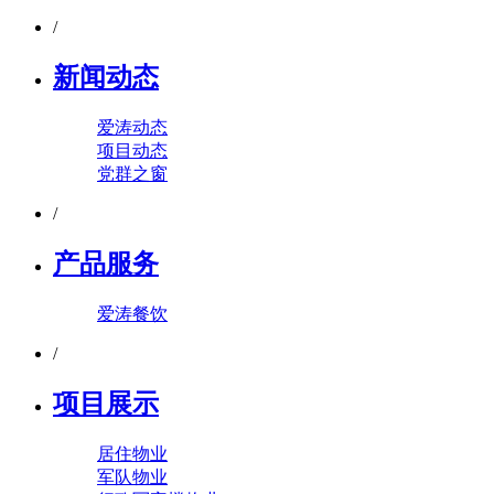
/
新闻动态
爱涛动态
项目动态
党群之窗
/
产品服务
爱涛餐饮
/
项目展示
居住物业
军队物业