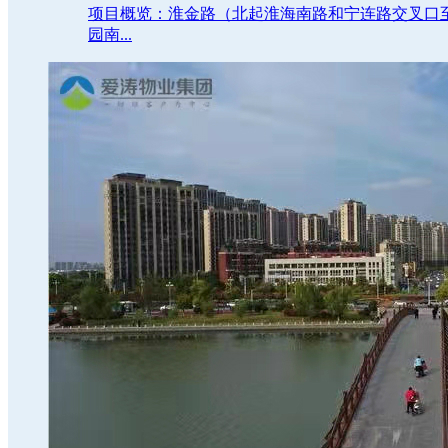
项目概览：淮金路（北起淮海南路和宁连路交叉口
园南...